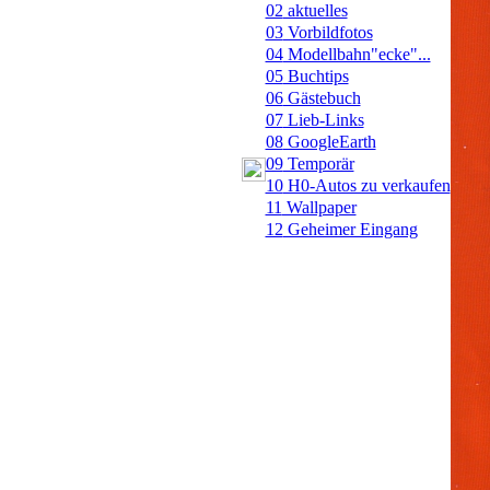
02
aktuelles
03
Vorbildfotos
04
Modellbahn"ecke"...
05
Buchtips
06
Gästebuch
07
Lieb-Links
08
GoogleEarth
09
Temporär
10
H0-Autos zu verkaufen
11
Wallpaper
12
Geheimer Eingang